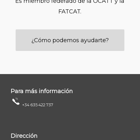
Es miembro federado de la OCATT y la
FATCAT.
¿Cómo podemos ayudarte?
Para más información
+34 635 422 737
Dirección